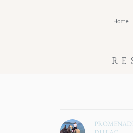
Home
RE
PROMENADE 
DU LAC