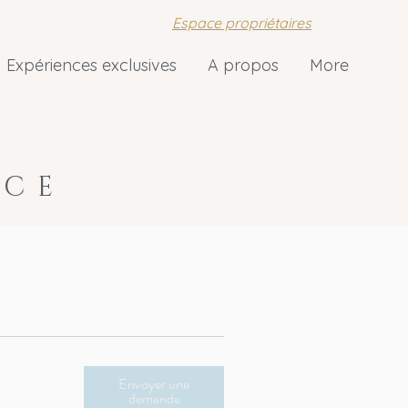
Espace propriétaires
Expériences exclusives
A propos
More
ICE
Envoyer une
demande