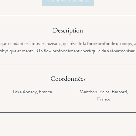
Description
e et adaptée à tous les niveaux, qui réveille la force profonde du corps, a
physique et mental. Un flow profondément ancré qui aide à réharmoniser le 
Coordonnées
Lake Annecy, France
Menthon-Saint-Bernard,
France